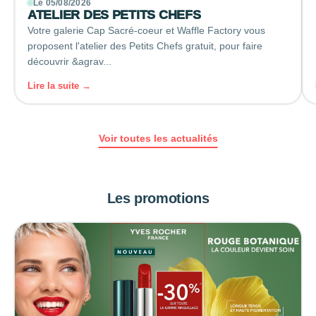
Le 05/08/2026
ATELIER DES PETITS CHEFS
Votre galerie Cap Sacré-coeur et Waffle Factory vous
proposent l'atelier des Petits Chefs gratuit, pour faire
découvrir &agrav...
Lire la suite →
Voir toutes les actualités
Les promotions