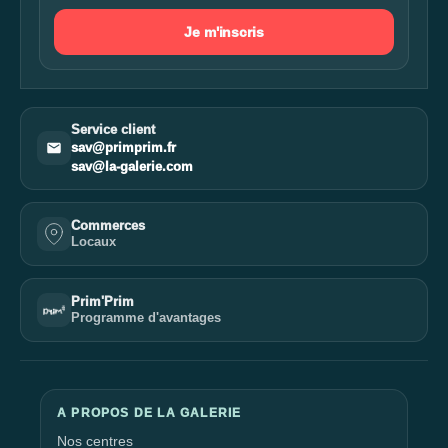
Je m'inscris
Service client
sav@primprim.fr
sav@la-galerie.com
Commerces
Locaux
Prim'Prim
Programme d'avantages
A PROPOS DE LA GALERIE
Nos centres