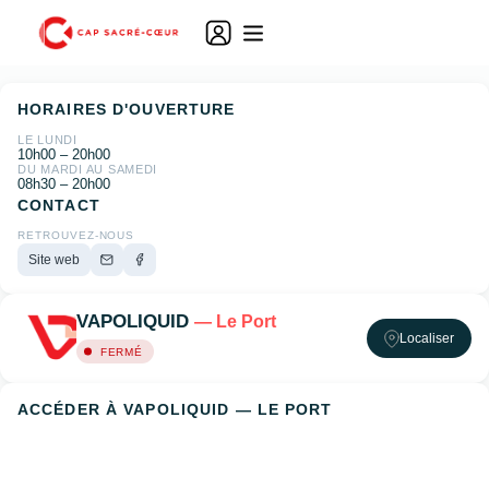
HORAIRES D'OUVERTURE
LE LUNDI
10h00 – 20h00
DU MARDI AU SAMEDI
08h30 – 20h00
CONTACT
RETROUVEZ-NOUS
Site web
VAPOLIQUID
— Le Port
Localiser
FERMÉ
ACCÉDER À VAPOLIQUID — LE PORT