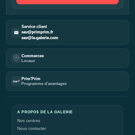
Service client
sav@primprim.fr
sav@la-galerie.com
Commerces
Locaux
Prim'Prim
Programme d'avantages
A PROPOS DE LA GALERIE
Nos centres
Nous contacter