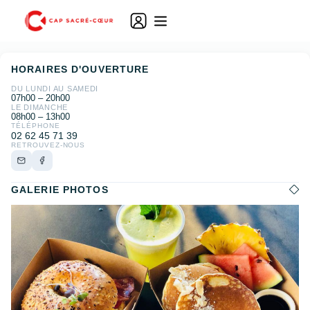
HORAIRES D'OUVERTURE
DU LUNDI AU SAMEDI
07h00 – 20h00
LE DIMANCHE
08h00 – 13h00
TÉLÉPHONE
02 62 45 71 39
RETROUVEZ-NOUS
GALERIE PHOTOS