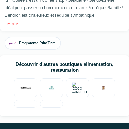
MY Coffee's est un Coffee shop / Saladerie / Sandwicherie.
Idéal pour passer un bon moment entre amis/collègues/famille !
L'endroit est chaleureux et l'équipe sympathique !
Lire plus
Programme Prim'Prim'
Découvrir d'autres boutiques alimentation,
restauration