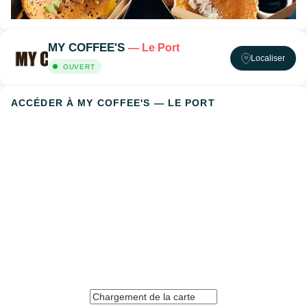
MY COFFEE'S
— Le Port
Localiser
OUVERT
ACCÉDER À MY COFFEE'S — LE PORT